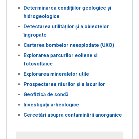
Determinarea condițiilor geologice și
hidrogeologice
Detectarea utilităților și a obiectelor
îngropate
Cartarea bombelor neexplodate (UXO)
Explorarea parcurilor eoliene și
fotovoltaice
Explorarea mineralelor utile
Prospectarea râurilor și a lacurilor
Geofizică de sondă
Investigații arheologice
Cercetări asupra contaminării anorganice