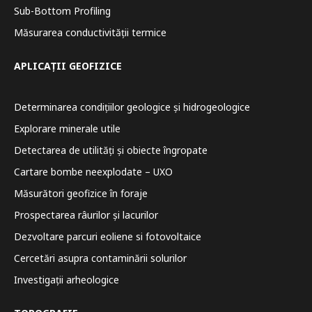
Sub-Bottom Profiling
Măsurarea conductivității termice
APLICAȚII GEOFIZICE
Determinarea condițiilor geologice și hidrogeologice
Explorare minerale utile
Detectarea de utilități și obiecte îngropate
Cartare bombe neexplodate – UXO
Măsurători geofizice în foraje
Prospectarea râurilor și lacurilor
Dezvoltare parcuri eoliene si fotovoltaice
Cercetări asupra contaminării solurilor
Investigații arheologice