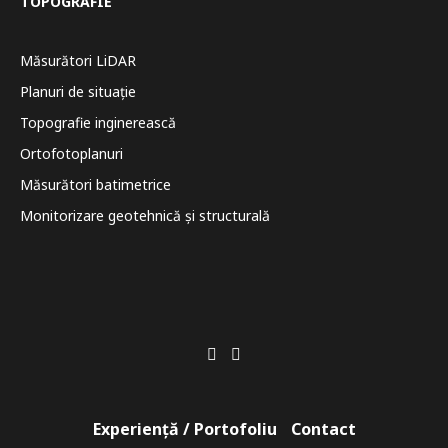
TOPOGRAFIE
Măsurători LiDAR
Planuri de situație
Topografie inginerească
Ortofotoplanuri
Măsurători batimetrice
Monitorizare geotehnică și structurală
Experiență / Portofoliu
Contact