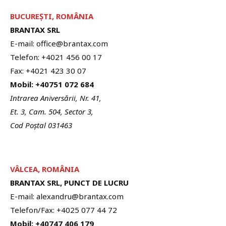
BUCUREȘTI, ROMÂNIA
BRANTAX SRL
E-mail: office@brantax.com
Telefon: +4021 456 00 17
Fax: +4021 423 30 07
Mobil: +40751 072 684
Intrarea Aniversării, Nr. 41,
Et. 3, Cam. 504, Sector 3,
Cod Poștal 031463
VÂLCEA, ROMÂNIA
BRANTAX SRL, PUNCT DE LUCRU
E-mail: alexandru@brantax.com
Telefon/Fax: +4025 077 44 72
Mobil: +40747 406 179