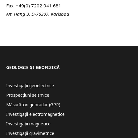
Fax: +49(0) 7202 941 681
Am Hang 3, D-76307, Karlsbad
GEOLOGIE ȘI GEOFIZICĂ
Investigații geoelectrice
Prospecțiuni seismice
Măsurători georadar (GPR)
Investigații electromagnetice
Investigații magnetice
Investigații gravimetrice