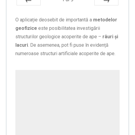
Prev
Next
O aplicație deosebit de importantă a
metodelor
geofizice
este posibilitatea investigării
structurilor geologice acoperite de ape –
râuri și
lacuri
. De asemenea, pot fi puse în evidență
numeroase structuri artificiale acoperite de ape.