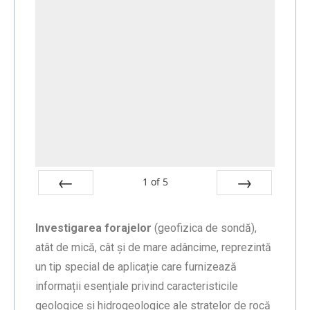
1
of
5
Prev
Next
Investigarea forajelor
(geofizica de sondă),
atât de mică, cât și de mare adâncime, reprezintă
un tip special de aplicație care furnizează
informații esențiale privind caracteristicile
geologice și hidrogeologice ale stratelor de rocă