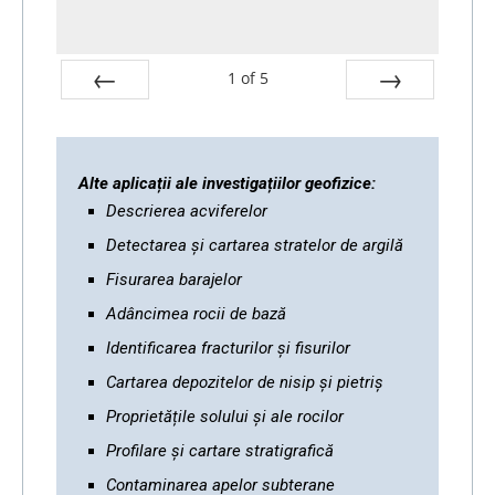
1
of
5
Prev
Next
Alte aplicații ale investigațiilor geofizice:
Descrierea acviferelor
Detectarea și cartarea stratelor de argilă
Fisurarea barajelor
Adâncimea rocii de bază
Identificarea fracturilor și fisurilor
Cartarea depozitelor de nisip și pietriș
Proprietățile solului și ale rocilor
Profilare și cartare stratigrafică
Contaminarea apelor subterane