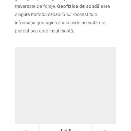
traversate de foraje.
Geofizica de sondă
este
singura metodă capabilă să reconstituie
informația geologică acolo unde aceasta s-a
pierdut sau este insuficientă.
1
of
5