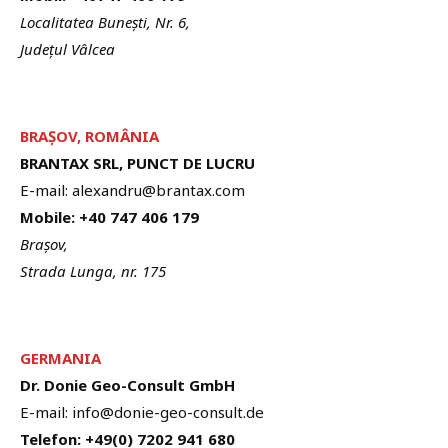
Localitatea Bunești, Nr. 6,
Județul Vâlcea
BRA
Ș
OV, ROMÂNIA
BRANTAX SRL, PUNCT DE LUCRU
E-mail: alexandru@brantax.com
Mobile: +40 747 406 179
Brașov,
Strada Lunga, nr. 175
GERMANIA
Dr. Donie Geo-Consult GmbH
E-mail: info@donie-geo-consult.de
Telefon: +49(0) 7202 941 680