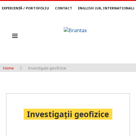
EXPERIENȚĂ / PORTOFOLIU
CONTACT
ENGLISH (UK, INTERNATIONAL)
Home
Investigații geofizice
Investigații geofizice