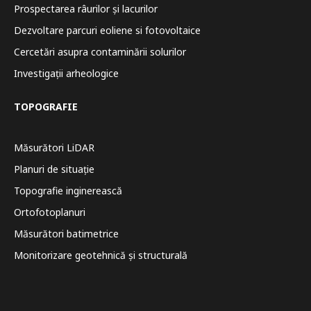
Prospectarea râurilor și lacurilor
Dezvoltare parcuri eoliene si fotovoltaice
Cercetări asupra contaminării solurilor
Investigații arheologice
TOPOGRAFIE
Măsurători LiDAR
Planuri de situație
Topografie inginerească
Ortofotoplanuri
Măsurători batimetrice
Monitorizare geotehnică și structurală