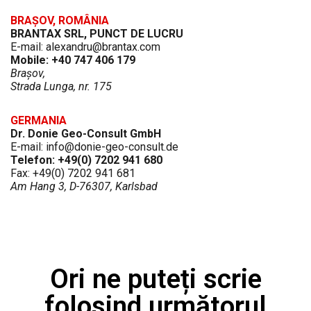
BRAȘOV, ROMÂNIA
BRANTAX SRL, PUNCT DE LUCRU
E-mail: alexandru@brantax.com
Mobile: +40 747 406 179
Brașov,
Strada Lunga,
nr. 175
GERMANIA
Dr. Donie Geo-Consult GmbH
E-mail: info@donie-geo-consult.de
Telefon: +49(0) 7202 941 680
Fax: +49(0) 7202 941 681
Am Hang 3, D-76307, Karlsbad
Ori ne puteți scrie
folosind următorul