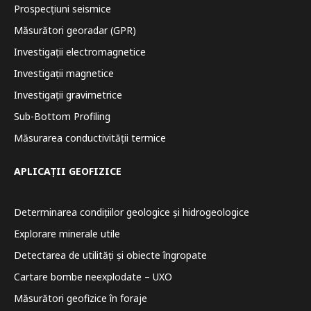
Prospecțiuni seismice
Măsurători georadar (GPR)
Investigații electromagnetice
Investigații magnetice
Investigații gravimetrice
Sub-Bottom Profiling
Măsurarea conductivității termice
APLICAȚII GEOFIZICE
Determinarea condițiilor geologice și hidrogeologice
Explorare minerale utile
Detectarea de utilități și obiecte îngropate
Cartare bombe neexplodate – UXO
Măsurători geofizice în foraje