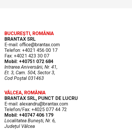
BUCUREȘTI, ROMÂNIA
BRANTAX SRL
E-mail: office@brantax.com
Telefon: +4021 456 00 17
Fax: +4021 423 30 07
Mobil: +40751 072 684
Intrarea Aniversării, Nr. 41,
Et. 3, Cam. 504, Sector 3,
Cod Poștal 031463
VÂLCEA, ROMÂNIA
BRANTAX SRL, PUNCT DE LUCRU
E-mail: alexandru@brantax.com
Telefon/Fax: +4025 077 44 72
Mobil: +40747 406 179
Localitatea Bunești, Nr. 6,
Județul Vâlcea