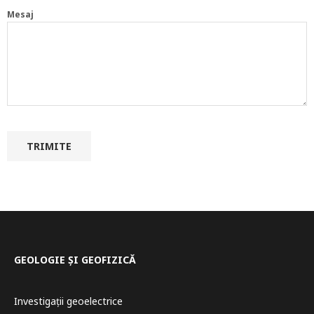
Mesaj
GEOLOGIE ȘI GEOFIZICĂ
Investigații geoelectrice