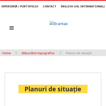
EXPERIENȚĂ / PORTOFOLIU
CONTACT
ENGLISH (UK, INTERNATIONAL)
Home
Măsurători topografice
Planuri de situație
Planuri de situație