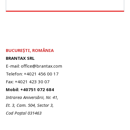
BUCUREȘTI, ROMÂNIA
BRANTAX SRL
E-mail: office@brantax.com
Telefon: +4021 456 00 17
Fax: +4021 423 30 07
Mobil: +40751 072 684
Intrarea Aniversării, Nr. 41,
Et. 3, Cam. 504, Sector 3,
Cod Poștal 031463