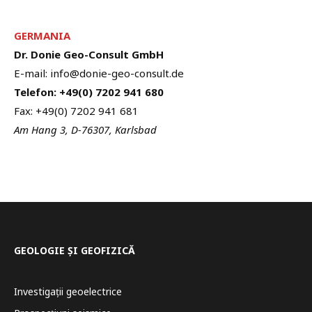
GERMANIA
Dr. Donie Geo-Consult GmbH
E-mail: info@donie-geo-consult.de
Telefon: +49(0) 7202 941 680
Fax: +49(0) 7202 941 681
Am Hang 3, D-76307, Karlsbad
GEOLOGIE ȘI GEOFIZICĂ
Investigații geoelectrice