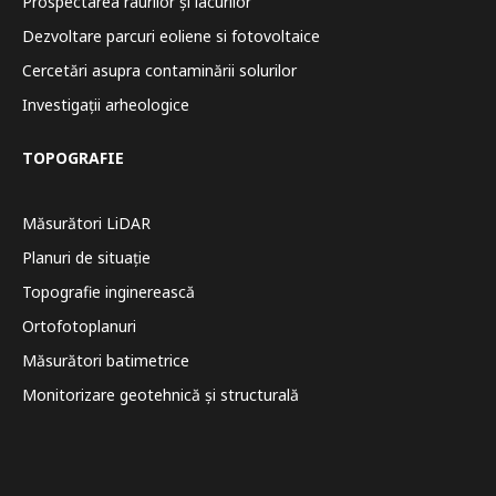
Prospectarea râurilor și lacurilor
Dezvoltare parcuri eoliene si fotovoltaice
Cercetări asupra contaminării solurilor
Investigații arheologice
TOPOGRAFIE
Măsurători LiDAR
Planuri de situație
Topografie inginerească
Ortofotoplanuri
Măsurători batimetrice
Monitorizare geotehnică și structurală