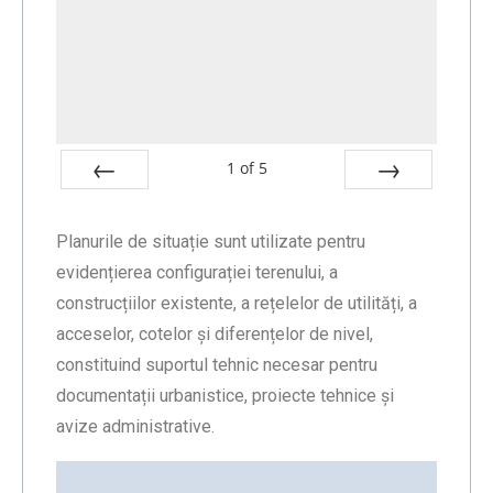
1
of
5
Prev
Next
Planurile de situație sunt utilizate pentru
evidențierea configurației terenului, a
construcțiilor existente, a rețelelor de utilități, a
acceselor, cotelor și diferențelor de nivel,
constituind suportul tehnic necesar pentru
documentații urbanistice, proiecte tehnice și
avize administrative.