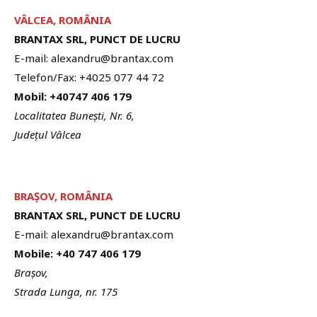
VÂLCEA, ROMÂNIA
BRANTAX SRL, PUNCT DE LUCRU
E-mail: alexandru@brantax.com
Telefon/Fax: +4025 077 44 72
Mobil: +40747 406 179
Localitatea Bunești, Nr. 6,
Județul Vâlcea
BRA
Ș
OV, ROMÂNIA
BRANTAX SRL, PUNCT DE LUCRU
E-mail: alexandru@brantax.com
Mobile: +40 747 406 179
Brașov,
Strada Lunga, nr. 175