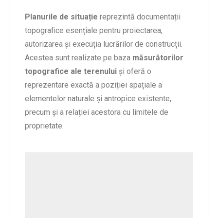
Planurile de situație
reprezintă documentații
topografice esențiale pentru proiectarea,
autorizarea și execuția lucrărilor de construcții.
Acestea sunt realizate pe baza
măsurătorilor
topografice ale terenului
și oferă o
reprezentare exactă a poziției spațiale a
elementelor naturale și antropice existente,
precum și a relației acestora cu limitele de
proprietate.