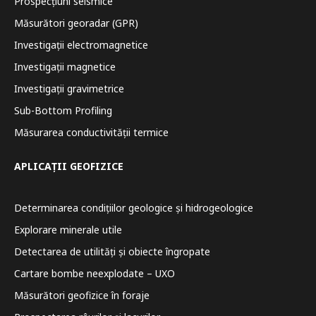
Prospecțiuni seismice
Măsurători georadar (GPR)
Investigații electromagnetice
Investigații magnetice
Investigații gravimetrice
Sub-Bottom Profiling
Măsurarea conductivității termice
APLICAȚII GEOFIZICE
Determinarea condițiilor geologice și hidrogeologice
Explorare minerale utile
Detectarea de utilități și obiecte îngropate
Cartare bombe neexplodate – UXO
Măsurători geofizice în foraje