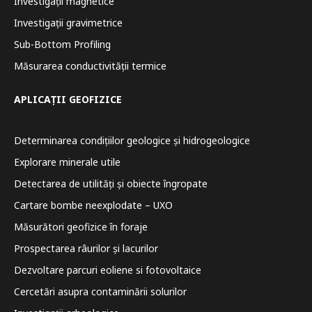
Investigații magnetice
Investigații gravimetrice
Sub-Bottom Profiling
Măsurarea conductivității termice
APLICAȚII GEOFIZICE
Determinarea condițiilor geologice și hidrogeologice
Explorare minerale utile
Detectarea de utilități și obiecte îngropate
Cartare bombe neexplodate – UXO
Măsurători geofizice în foraje
Prospectarea râurilor și lacurilor
Dezvoltare parcuri eoliene si fotovoltaice
Cercetări asupra contaminării solurilor