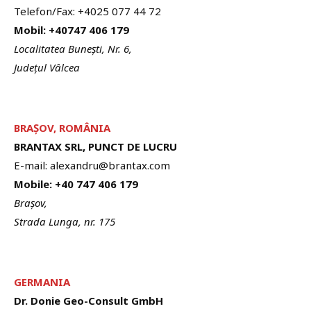
Telefon/Fax: +4025 077 44 72
Mobil: +40747 406 179
Localitatea Bunești, Nr. 6,
Județul Vâlcea
BRA
Ș
OV, ROMÂNIA
BRANTAX SRL, PUNCT DE LUCRU
E-mail: alexandru@brantax.com
Mobile: +40 747 406 179
Brașov,
Strada Lunga, nr. 175
GERMANIA
Dr. Donie Geo-Consult GmbH