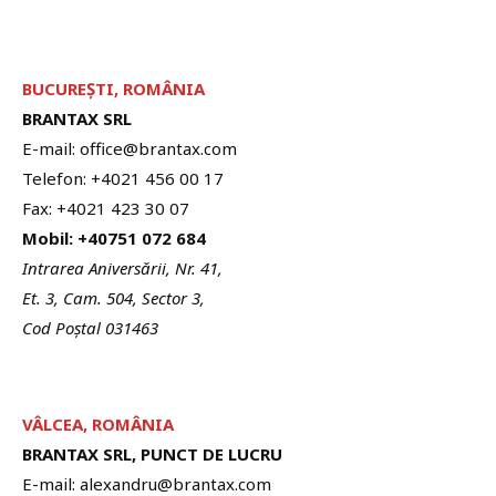
BUCUREȘTI, ROMÂNIA
BRANTAX SRL
E-mail: office@brantax.com
Telefon: +4021 456 00 17
Fax: +4021 423 30 07
Mobil: +40751 072 684
Intrarea Aniversării, Nr. 41,
Et. 3, Cam. 504, Sector 3,
Cod Poștal 031463
VÂLCEA, ROMÂNIA
BRANTAX SRL, PUNCT DE LUCRU
E-mail: alexandru@brantax.com