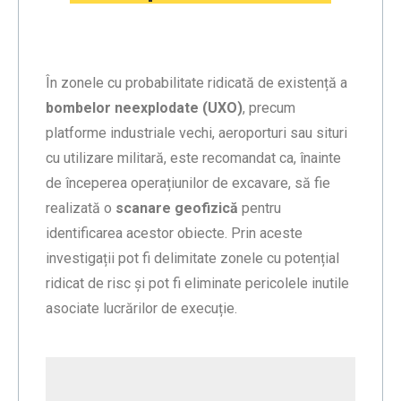
În zonele cu probabilitate ridicată de existență a
bombelor neexplodate (UXO)
, precum
platforme industriale vechi, aeroporturi sau situri
cu utilizare militară, este recomandat ca, înainte
de începerea operațiunilor de excavare, să fie
realizată o
scanare geofizică
pentru
identificarea acestor obiecte. Prin aceste
investigații pot fi delimitate zonele cu potențial
ridicat de risc și pot fi eliminate pericolele inutile
asociate lucrărilor de execuție.