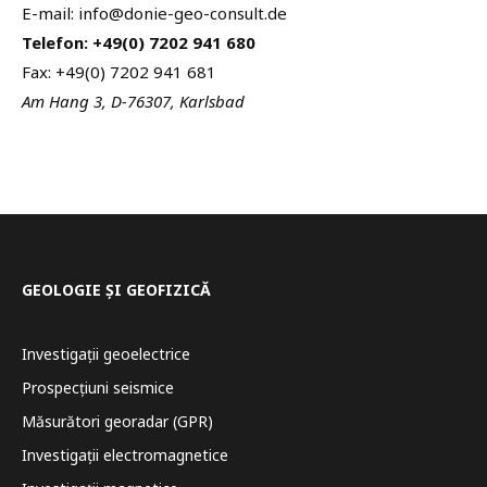
E-mail: info@donie-geo-consult.de
Telefon: +49(0) 7202 941 680
Fax: +49(0) 7202 941 681
Am Hang 3, D-76307, Karlsbad
GEOLOGIE ȘI GEOFIZICĂ
Investigații geoelectrice
Prospecțiuni seismice
Măsurători georadar (GPR)
Investigații electromagnetice