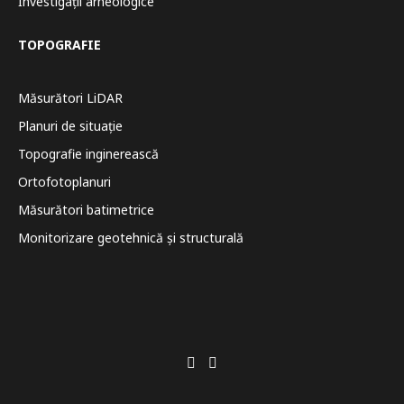
Investigații arheologice
TOPOGRAFIE
Măsurători LiDAR
Planuri de situație
Topografie inginerească
Ortofotoplanuri
Măsurători batimetrice
Monitorizare geotehnică și structurală