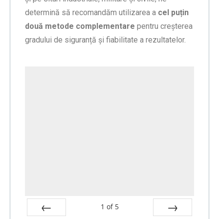
determină să recomandăm utilizarea a
cel puțin
două metode complementare
pentru creșterea
gradului de siguranță și fiabilitate a rezultatelor.
1
of
5