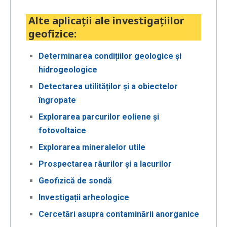
Prev
Next
Alte aplicații ale investigațiilor
geofizice:
Determinarea condițiilor geologice și
hidrogeologice
Detectarea utilităților și a obiectelor
îngropate
Explorarea parcurilor eoliene și
fotovoltaice
Explorarea mineralelor utile
Prospectarea râurilor și a lacurilor
Geofizică de sondă
Investigații arheologice
Cercetări asupra contaminării anorganice