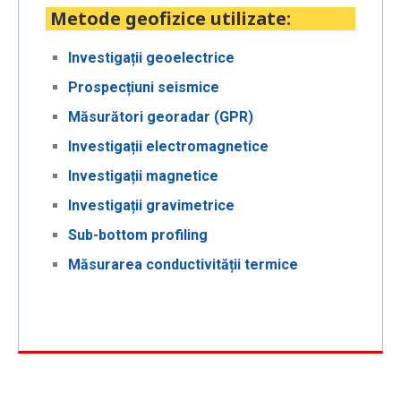
Metode geofizice utilizate:
Investigații geoelectrice
Prospecțiuni seismice
Măsurători georadar (GPR)
Investigații electromagnetice
Investigații magnetice
Investigații gravimetrice
Sub-bottom profiling
Măsurarea conductivității termice