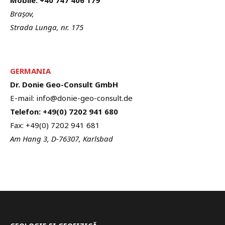
Mobile: +40 747 406 179
Brașov,
Strada Lunga, nr. 175
GERMANIA
Dr. Donie Geo-Consult GmbH
E-mail: info@donie-geo-consult.de
Telefon: +49(0) 7202 941 680
Fax: +49(0) 7202 941 681
Am Hang 3, D-76307, Karlsbad