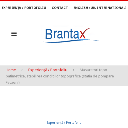
EXPERIENȚĂ / PORTOFOLIU
CONTACT
ENGLISH (UK, INTERNATIONAL)
Home
Experiență / Portofoliu
Masuratori topo-
batimetrice, stabilirea conditiilor topografice (statia de pompare
Facaeni)
Experiență / Portofoliu