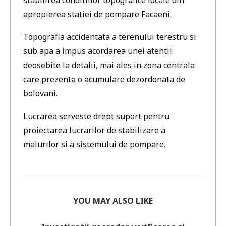
stabilirea conditiilor topografice locale din
apropierea statiei de pompare Facaeni.
Topografia accidentata a terenului terestru si
sub apa a impus acordarea unei atentii
deosebite la detalii, mai ales in zona centrala
care prezenta o acumulare dezordonata de
bolovani.
Lucrarea serveste drept suport pentru
proiectarea lucrarilor de stabilizare a
malurilor si a sistemului de pompare.
YOU MAY ALSO LIKE