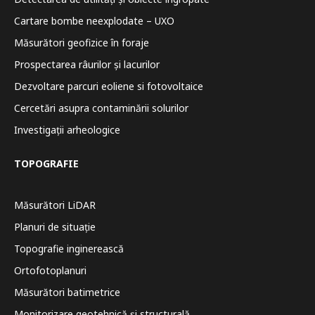
Cartare bombe neexplodate – UXO
Măsurători geofizice în foraje
Prospectarea râurilor și lacurilor
Dezvoltare parcuri eoliene si fotovoltaice
Cercetări asupra contaminării solurilor
Investigații arheologice
TOPOGRAFIE
Măsurători LiDAR
Planuri de situație
Topografie inginerească
Ortofotoplanuri
Măsurători batimetrice
Monitorizare geotehnică și structurală