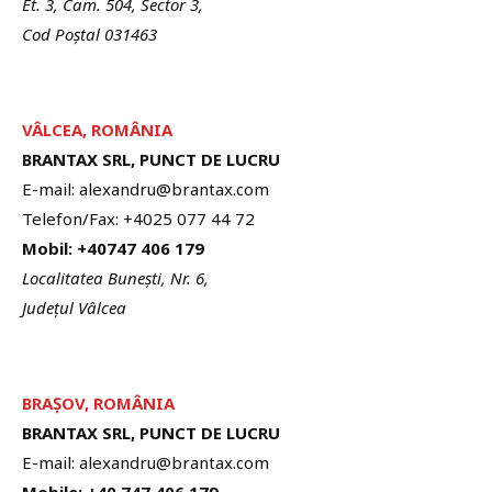
Et. 3, Cam. 504, Sector 3,
Cod Poștal 031463
VÂLCEA, ROMÂNIA
BRANTAX SRL, PUNCT DE LUCRU
E-mail: alexandru@brantax.com
Telefon/Fax: +4025 077 44 72
Mobil: +40747 406 179
Localitatea Bunești, Nr. 6,
Județul Vâlcea
BRA
Ș
OV, ROMÂNIA
BRANTAX SRL, PUNCT DE LUCRU
E-mail: alexandru@brantax.com