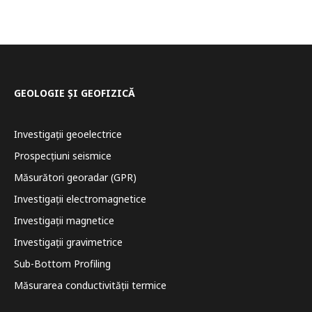
GEOLOGIE ȘI GEOFIZICĂ
Investigații geoelectrice
Prospecțiuni seismice
Măsurători georadar (GPR)
Investigații electromagnetice
Investigații magnetice
Investigații gravimetrice
Sub-Bottom Profiling
Măsurarea conductivității termice