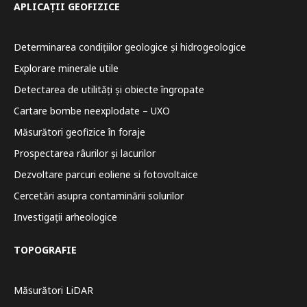
APLICAȚII GEOFIZICE
Determinarea condițiilor geologice și hidrogeologice
Explorare minerale utile
Detectarea de utilități și obiecte îngropate
Cartare bombe neexplodate – UXO
Măsurători geofizice în foraje
Prospectarea râurilor și lacurilor
Dezvoltare parcuri eoliene si fotovoltaice
Cercetări asupra contaminării solurilor
Investigații arheologice
TOPOGRAFIE
Măsurători LiDAR