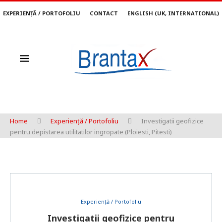
EXPERIENȚĂ / PORTOFOLIU
CONTACT
ENGLISH (UK, INTERNATIONAL)
Home
Experiență / Portofoliu
Investigatii geofizice
pentru depistarea utilitatilor ingropate (Ploiesti, Pitesti)
Experiență / Portofoliu
Investigatii geofizice pentru