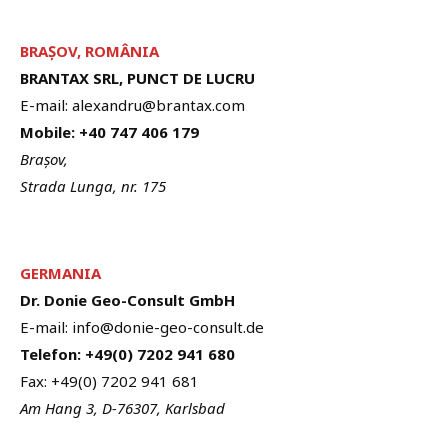
BRA
Ș
OV, ROMÂNIA
BRANTAX SRL, PUNCT DE LUCRU
E-mail: alexandru@brantax.com
Mobile: +40 747 406 179
Brașov,
Strada Lunga, nr. 175
GERMANIA
Dr. Donie Geo-Consult GmbH
E-mail: info@donie-geo-consult.de
Telefon: +49(0) 7202 941 680
Fax: +49(0) 7202 941 681
Am Hang 3, D-76307, Karlsbad