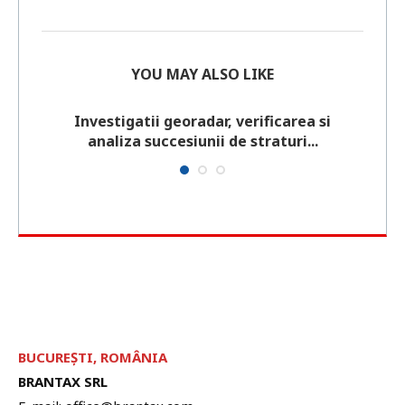
YOU MAY ALSO LIKE
Investigatii georadar, verificarea si
Stud
analiza succesiunii de straturi...
BUCUREȘTI, ROMÂNIA
BRANTAX SRL