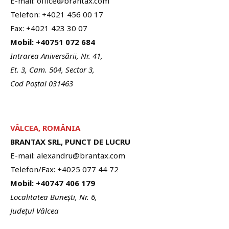
E-mail: office@brantax.com
Telefon: +4021 456 00 17
Fax: +4021 423 30 07
Mobil: +40751 072 684
Intrarea Aniversării, Nr. 41,
Et. 3, Cam. 504, Sector 3,
Cod Poștal 031463
VÂLCEA, ROMÂNIA
BRANTAX SRL, PUNCT DE LUCRU
E-mail: alexandru@brantax.com
Telefon/Fax: +4025 077 44 72
Mobil: +40747 406 179
Localitatea Bunești, Nr. 6,
Județul Vâlcea