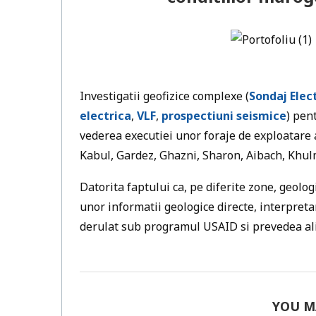
Investigatii geofizice complexe (
Sondaj Elect
electrica
,
VLF
,
prospectiuni seismice
) pen
vederea executiei unor foraje de exploatare 
Kabul, Gardez, Ghazni, Sharon, Aibach, Khu
Datorita faptului ca, pe diferite zone, geolog
unor informatii geologice directe, interpretar
derulat sub programul USAID si prevedea alim
YOU M