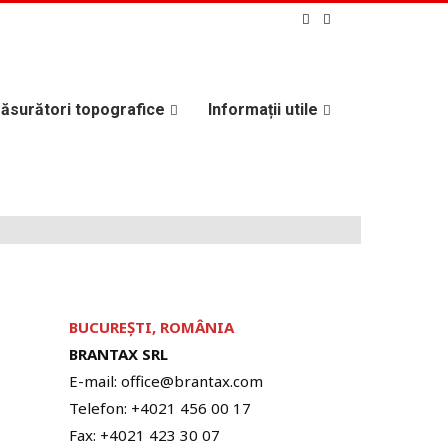
ăsurători topografice
Informații utile
BUCUREȘTI, ROMÂNIA
BRANTAX SRL
E-mail: office@brantax.com
Telefon: +4021 456 00 17
Fax: +4021 423 30 07