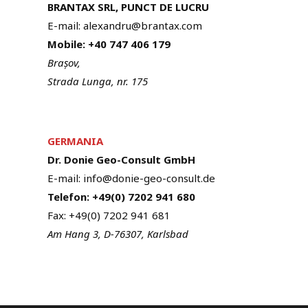
BRANTAX SRL, PUNCT DE LUCRU
E-mail: alexandru@brantax.com
Mobile: +40 747 406 179
Brașov,
Strada Lunga, nr. 175
GERMANIA
Dr. Donie Geo-Consult GmbH
E-mail: info@donie-geo-consult.de
Telefon: +49(0) 7202 941 680
Fax: +49(0) 7202 941 681
Am Hang 3, D-76307, Karlsbad