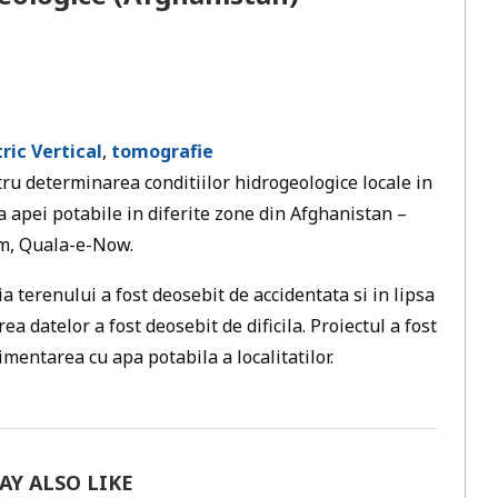
ric Vertical
,
tomografie
tru determinarea conditiilor hidrogeologice locale in
a apei potabile in diferite zone din Afghanistan –
lm, Quala-e-Now.
ia terenului a fost deosebit de accidentata si in lipsa
ea datelor a fost deosebit de dificila. Proiectul a fost
entarea cu apa potabila a localitatilor.
AY ALSO LIKE