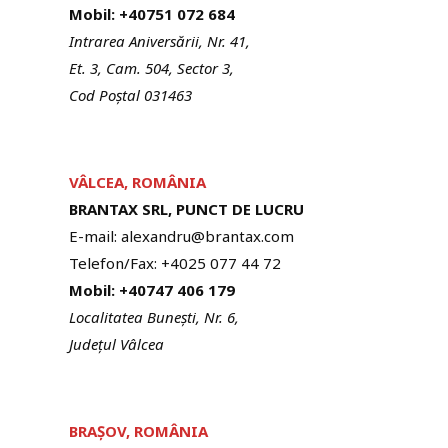
Mobil: +40751 072 684
Intrarea Aniversării, Nr. 41,
Et. 3, Cam. 504, Sector 3,
Cod Poștal 031463
VÂLCEA, ROMÂNIA
BRANTAX SRL, PUNCT DE LUCRU
E-mail: alexandru@brantax.com
Telefon/Fax: +4025 077 44 72
Mobil: +40747 406 179
Localitatea Bunești, Nr. 6,
Județul Vâlcea
BRA
Ș
OV, ROMÂNIA