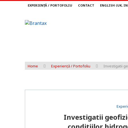
EXPERIENȚĂ / PORTOFOLIU
CONTACT
ENGLISH (UK, I
Home
Experiență / Portofoliu
Investigatii g
Experi
Investigatii geofi
conditiilor hidro